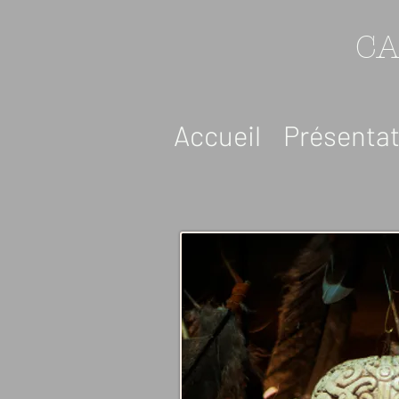
C
Accueil
Présentat